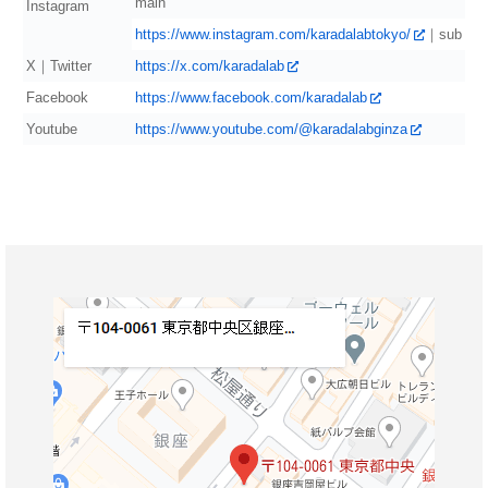
main
Instagram
https://www.instagram.com/karadalabtokyo/
｜sub
X｜Twitter
https://x.com/karadalab
Facebook
https://www.facebook.com/karadalab
Youtube
https://www.youtube.com/@karadalabginza