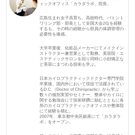
ィックオフィス「カラダラボ」院長。
広島生まれ女子高育ち。高校時代、バトント
ワリング部・部長として全国大会2位を経験
するも、その時の経験から部員の体調管理の
必要性を痛感。
大学卒業後、化粧品メーカーにてメイクイン
ストラクター兼営業として勤務。美容院・エ
ステティックサロンを回り同時に小顔矯正な
ど美容にまつわる技術も学ぶ。
日本カイロプラクティックドクター専門学院
卒業後、国内外において現役で活躍されてい
るD.C.（Doctor of Chiropractic）から学ぶ
数々の個別実習やセミナー、整体やカイロに
関する勉強会にて技術研鑽に励むとともに各
所のカイロプラクティックオフィスや整体院
にて経験を積む。
2007年、東京都中央区銀座にて「カラダラ
ボ」をオープン。