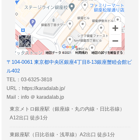
〒
104-0061
東京都
中央区
銀座4丁目8-13銀座蟹睦会館ビ
ル402
TEL：03-6325-3818
URL：
https://karadalab.jp/
Mail：info ＠ karadalab.jp
東京メトロ銀座駅（銀座線・丸の内線・日比谷線）
A12出口 徒歩1分
東銀座駅（日比谷線・浅草線）A2出口 徒歩1分