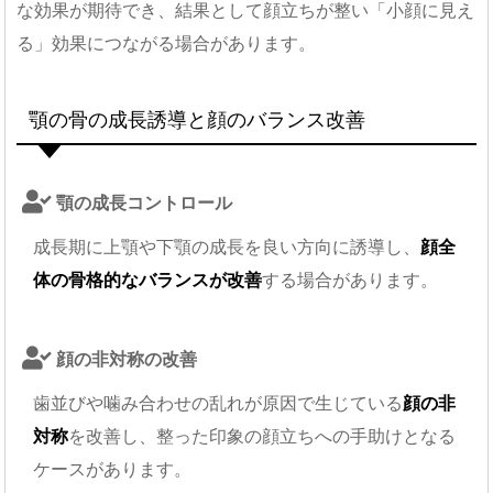
な効果が期待でき、結果として顔立ちが整い「小顔に見え
る」効果につながる場合があります。
顎の骨の成長誘導と顔のバランス改善
顎の成長コントロール
成長期に上顎や下顎の成長を良い方向に誘導し、
顔全
体の骨格的なバランスが改善
する場合があります。
顔の非対称の改善
歯並びや噛み合わせの乱れが原因で生じている
顔の非
対称
を改善し、整った印象の顔立ちへの手助けとなる
ケースがあります。