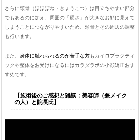
さらに頬骨（ほほぼね・きょうこつ）は目立ちやすい部分
でもあるのに加え、周囲の「硬さ」が大きなお顔に見えて
しまうことにつながりやすいため、頬骨とその周辺の調整
も行います。
また、
身体に触れられるのが苦手な方
もカイロプラクティ
ックや整体をお受けになるにはカラダラボの小顔矯正おす
すめです。
【施術後のご感想と雑談：美容師（兼メイク
の人）と院長氏】