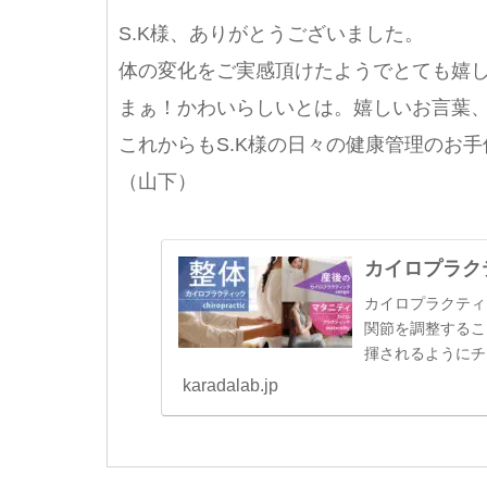
S.K様、ありがとうございました。
体の変化をご実感頂けたようでとても嬉
まぁ！かわいらしいとは。嬉しいお言葉、
これからもS.K様の日々の健康管理のお
（山下）
カイロプラク
カイロプラクティ
関節を調整するこ
揮されるようにチ
karadalab.jp