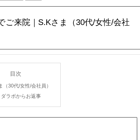
来院｜S.Kさま（30代/女性/会社
目次
さま（30代/女性/会社員）
ラダラボからお返事
）