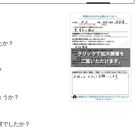
たか？
？
ょうか？
何でしたか？