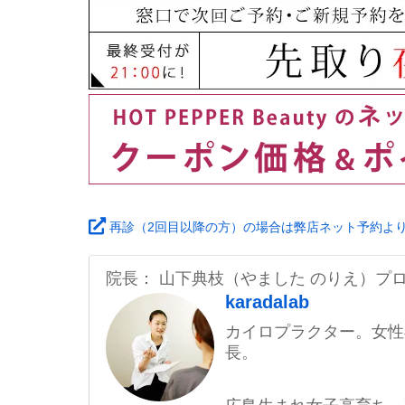
再診（2回目以降の方）の場合は弊店ネット予約よ
院長： 山下典枝（やました のりえ）プ
karadalab
カイロプラクター。女性
長。