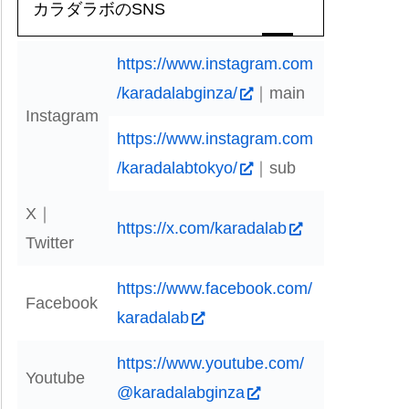
カラダラボのSNS
https://www.instagram.com
/karadalabginza/
｜main
Instagram
https://www.instagram.com
/karadalabtokyo/
｜sub
X｜
https://x.com/karadalab
Twitter
https://www.facebook.com/
Facebook
karadalab
https://www.youtube.com/
Youtube
@karadalabginza