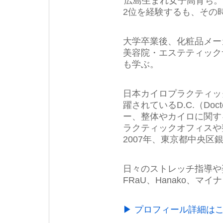
広島生まれ女子高育ち。
2位を経験するも、その
大学卒業後、化粧品メー
美容院・エステティック
も学ぶ。
日本カイロプラクティッ
躍されているD.C.（Doct
ー、整体やカイロに関す
ラクティックオフィスや
2007年、東京都中央
日々のストレッチ指導や
FRaU、Hanako、
▶ プロフィール詳細は