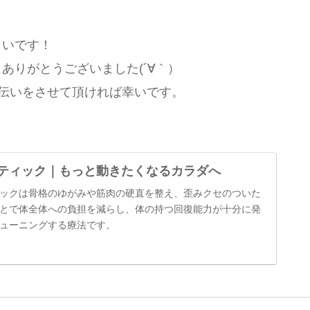
しいです！
ありがとうございました(´∀｀）
手伝いをさせて頂ければ幸いです。
ティック｜もっと動きたくなるカラダへ
ックは骨格のゆがみや筋肉の硬直を整え、歪みクセのついた
とで体全体への負担を減らし、体の持つ回復能力が十分に発
ューニングする療法です。