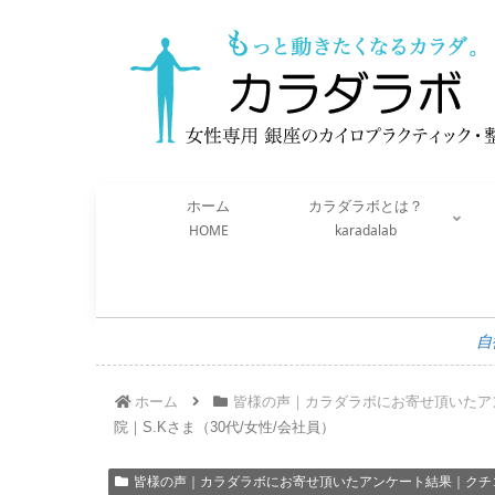
ホーム
カラダラボとは？
HOME
karadalab
自
ホーム
皆様の声｜カラダラボにお寄せ頂いたア
院｜S.Kさま（30代/女性/会社員）
皆様の声｜カラダラボにお寄せ頂いたアンケート結果｜クチ