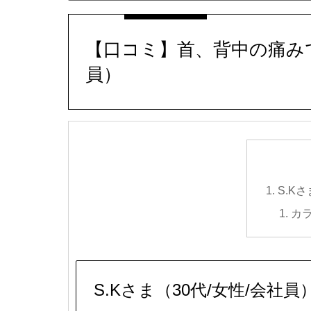
【口コミ】首、背中の痛みでご
員）
S.K
カ
S.Kさま（30代/女性/会社員