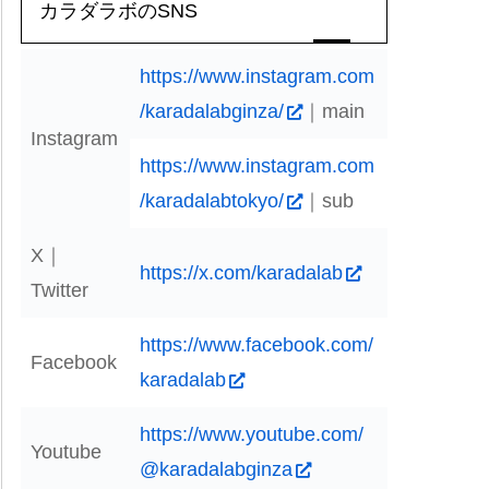
カラダラボのSNS
https://www.instagram.com
/karadalabginza/
｜main
Instagram
https://www.instagram.com
/karadalabtokyo/
｜sub
X｜
https://x.com/karadalab
Twitter
https://www.facebook.com/
Facebook
karadalab
https://www.youtube.com/
Youtube
@karadalabginza