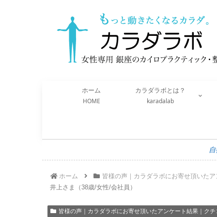
ホーム
カラダラボとは？
HOME
karadalab
自
ホーム
皆様の声｜カラダラボにお寄せ頂いたア
井上さま（38歳/女性/会社員）
皆様の声｜カラダラボにお寄せ頂いたアンケート結果｜クチ