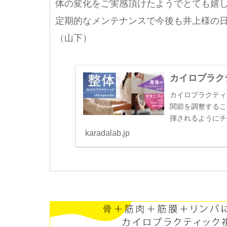
体の変化をご実感頂けたようでとても嬉
定期的なメンテナンスで今後も井上様の
（山下）
カイロプラク
カイロプラクティ
関節を調整するこ
揮されるようにチ
karadalab.jp