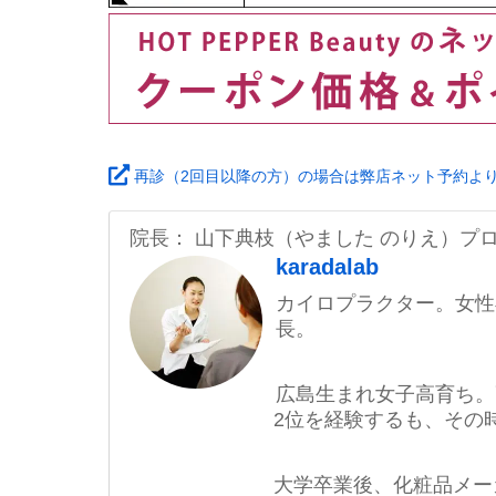
再診（2回目以降の方）の場合は弊店ネット予約よ
院長： 山下典枝（やました のりえ）プ
karadalab
カイロプラクター。女性
長。
広島生まれ女子高育ち。
2位を経験するも、その
大学卒業後、化粧品メー