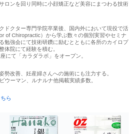
サロンを回り同時に小顔矯正など美容にまつわる技術
クドクター専門学院卒業後、国内外において現役で活
or of Chiropractic）から学ぶ数々の個別実習やセミナ
る勉強会にて技術研鑽に励むとともに各所のカイロプ
整体院にて経験を積む。
区銀座にて「カラダラボ」をオープン。
姿勢改善、妊産婦さんへの施術にも注力する。
マイナビウーマン、ルナルナ他掲載実績多数。
こちら