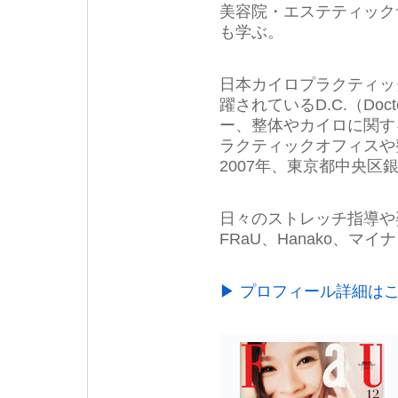
美容院・エステティック
も学ぶ。
日本カイロプラクティッ
躍されているD.C.（Doct
ー、整体やカイロに関す
ラクティックオフィスや
2007年、東京都中央
日々のストレッチ指導や
FRaU、Hanako、
▶ プロフィール詳細は