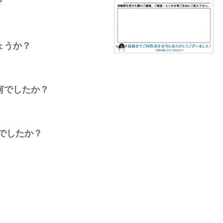
？
ょうか？
何でしたか？
でしたか？