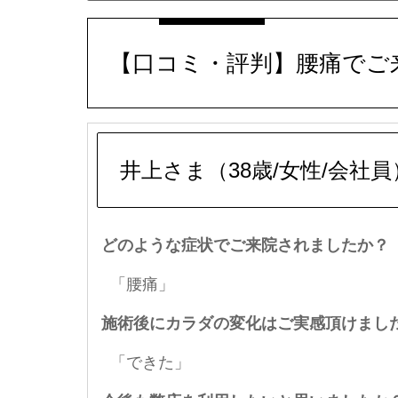
【口コミ・評判】腰痛でご来
井上さま（38歳/女性/会社員
どのような症状でご来院されましたか？
「腰痛」
施術後にカラダの変化はご実感頂けまし
「できた」