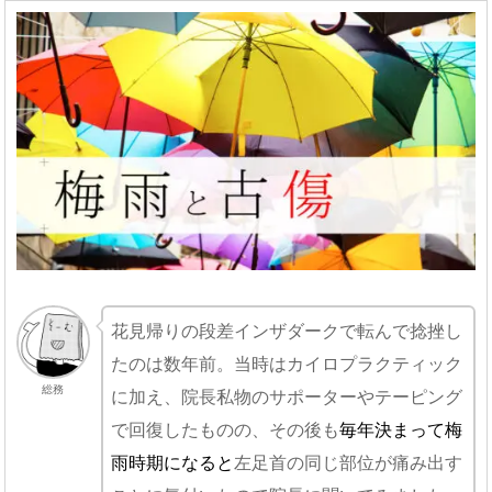
花見帰りの段差インザダークで転んで捻挫し
たのは数年前。当時はカイロプラクティック
総務
に加え、院長私物のサポーターやテーピング
で回復したものの、その後も
毎年決まって梅
雨時期になると
左足首の同じ部位が痛み出す