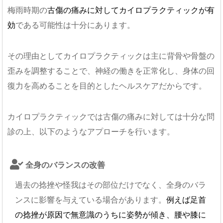
梅雨時期の
古傷の痛みに対してカイロプラクティックが有
効
である可能性は十分にあります。
その理由としてカイロプラクティックは主に背骨や骨盤の
歪みを調整することで、神経の働きを正常化し、身体の回
復力を高めることを目的としたヘルスケアだからです。
カイロプラクティックでは古傷の痛みに対しては十分な問
診の上、以下のようなアプローチを行います。
全身のバランスの改善
過去の捻挫や怪我はその部位だけでなく、全身のバラ
ンスに影響を与えている場合があります。
例えば足首
の捻挫が原因で無意識のうちに姿勢が傾き、腰や膝に