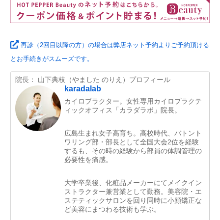
再診（2回目以降の方）の場合は弊店ネット予約よりご予約頂ける
とお手続きがスムーズです。
院長： 山下典枝（やました のりえ）プロフィール
karadalab
カイロプラクター。女性専用カイロプラクテ
ィックオフィス「カラダラボ」院長。
広島生まれ女子高育ち。高校時代、バトント
ワリング部・部長として全国大会2位を経験
するも、その時の経験から部員の体調管理の
必要性を痛感。
大学卒業後、化粧品メーカーにてメイクイン
ストラクター兼営業として勤務。美容院・エ
ステティックサロンを回り同時に小顔矯正な
ど美容にまつわる技術も学ぶ。