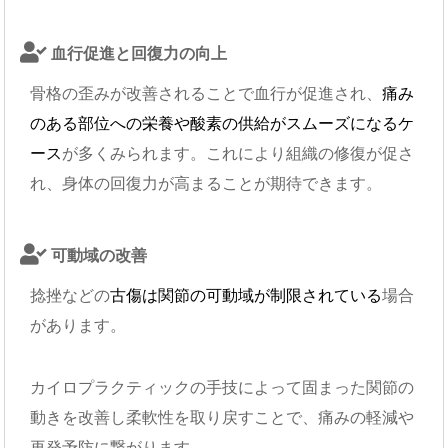
血行促進と回復力の向上
骨格の歪みが改善されることで血行が促進され、
痛み
のある部位への栄養や酸素の供給がスムーズになるケ
ース
が多くみられます。これにより組織の修復が促さ
れ、身体の回復力が高まることが期待できます。
可動域の改善
捻挫などの
古傷は関節の可動域が制限されている
場合
があります。
カイロプラクティックの手技によって固まった関節の
動きを改善し柔軟性を取り戻すことで、痛みの軽減や
再発予防に繋がります。