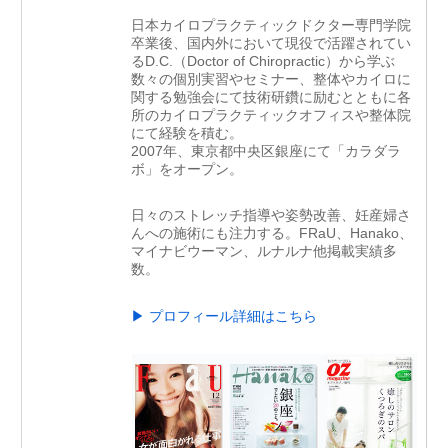
日本カイロプラクティックドクター専門学院
卒業後、国内外において現役で活躍されてい
るD.C.（Doctor of Chiropractic）から学ぶ
数々の個別実習やセミナー、整体やカイロに
関する勉強会にて技術研鑽に励むとともに各
所のカイロプラクティックオフィスや整体院
にて経験を積む。
2007年、東京都中央区銀座にて「カラダラ
ボ」をオープン。
日々のストレッチ指導や姿勢改善、妊産婦さ
んへの施術にも注力する。FRaU、Hanako、
マイナビウーマン、ルナルナ他掲載実績多
数。
▶ プロフィール詳細はこちら