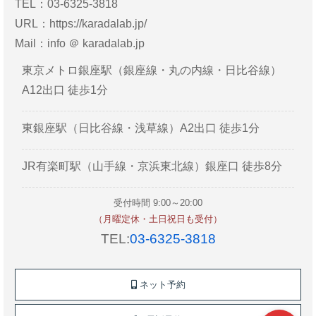
TEL：03-6325-3818
URL：
https://karadalab.jp/
Mail：info ＠ karadalab.jp
東京メトロ銀座駅（銀座線・丸の内線・日比谷線）
A12出口 徒歩1分
東銀座駅（日比谷線・浅草線）A2出口 徒歩1分
JR有楽町駅（山手線・京浜東北線）銀座口 徒歩8分
受付時間 9:00～20:00
（月曜定休・土日祝日も受付）
TEL:
03-6325-3818
ネット予約