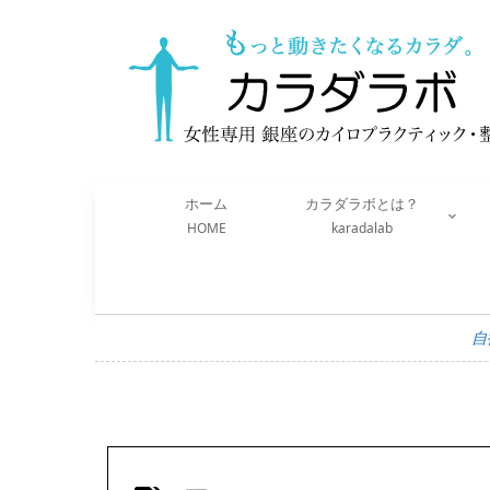
ホーム
カラダラボとは？
HOME
karadalab
自