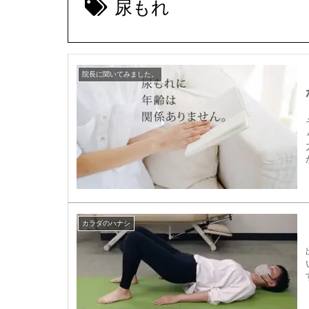
尿もれ
院長に聞いてみました。
カラダのハナシ