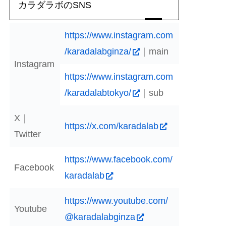
カラダラボのSNS
https://www.instagram.com
/karadalabginza/
｜main
Instagram
https://www.instagram.com
/karadalabtokyo/
｜sub
X｜
https://x.com/karadalab
Twitter
https://www.facebook.com/
Facebook
karadalab
https://www.youtube.com/
Youtube
@karadalabginza