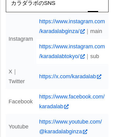
カラダラボのSNS
https://www.instagram.com
/karadalabginza/
｜main
Instagram
https://www.instagram.com
/karadalabtokyo/
｜sub
X｜
https://x.com/karadalab
Twitter
https://www.facebook.com/
Facebook
karadalab
https://www.youtube.com/
Youtube
@karadalabginza