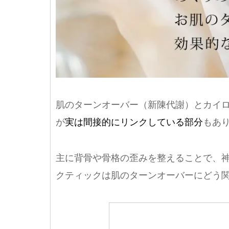
肌のターンオーバー（新陳代謝）とカイ
が
実は間接的にリンクしている部分
もあ
主に背骨や骨格の歪みを整えることで、
クティックは肌のターンオーバーにどう