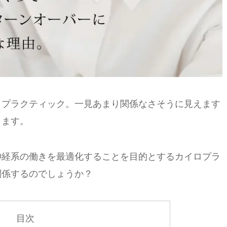
ロプラクティック。一見あまり関係なさそうに見えます
ります。
神経系の働きを最適化することを目的とするカイロプラ
関係するのでしょうか？
目次