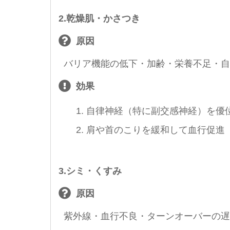
2.乾燥肌・かさつき
原因
バリア機能の低下・加齢・栄養不足・自
効果
自律神経（特に副交感神経）を優
肩や首のこりを緩和して血行促進
3.シミ・くすみ
原因
紫外線・血行不良・ターンオーバーの遅