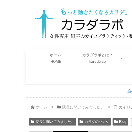
ホーム
カラダラボとは？
HOME
karadalab
自
ホーム
院長に聞いてみました。
カイロ
院長に聞いてみました。
カラダのハナシ
Blog