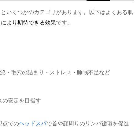
るといくつかのカテゴリがあります。以下はよくある肌
クにより期待できる効果
です。
泌・毛穴の詰まり・ストレス・睡眠不足など
スの安定を目指す
視点での
ヘッドスパ
で首や顔周りのリンパ循環を促進