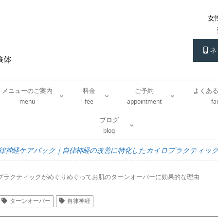
女
ネ
メニューのご案内
料金
ご予約
よくあ
menu
fee
appointment
f
ブログ
blog
律神経ケアパック｜自律神経の改善に特化したカイロプラクティッ
プラクティックがめぐりめぐってお肌のターンオーバーに効果的な理由
ターンオーバー
自律神経